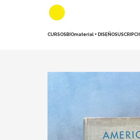
CURSOS
BIOmaterial + DISEÑO
SUSCRIPCI