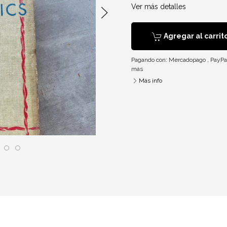
Ver más detalles
Agregar al carrit
Pagando con:
Mercadopago
,
PayPa
más
Más info