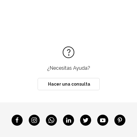
¿Necesitas Ayuda?
Hacer una consulta