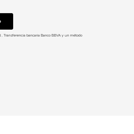
o
l
,
Transferencia bancaria Banco BBVA
y un método