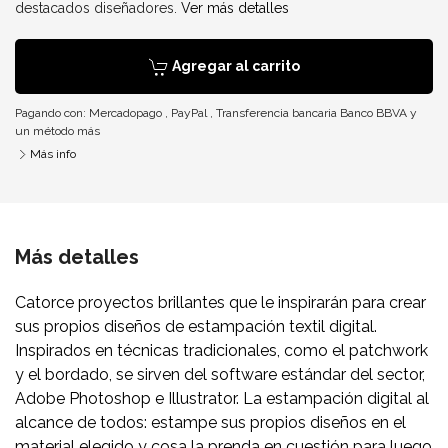
destacados diseñadores.
Ver más detalles
Agregar al carrito
Pagando con:
Mercadopago
,
PayPal
,
Transferencia bancaria Banco BBVA
y
un método más
Más info
Más detalles
Catorce proyectos brillantes que le inspirarán para crear
sus propios diseños de estampación textil digital.
Inspirados en técnicas tradicionales, como el patchwork
y el bordado, se sirven del software estándar del sector,
Adobe Photoshop e Illustrator. La estampación digital al
alcance de todos: estampe sus propios diseños en el
material elegido y cosa la prenda en cuestión para luego