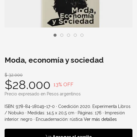
Moda, economía y sociedad
$ 32.000
$28.000
13
% OFF
Precio expresado en Pesos argentinos
ISBN: 978-84-18049-17-0 · Coedición 2020. Experimenta Libros
/ Nobuko · Medidas: 14,5 x 20,5 cm · Páginas: 176 · Impresión
interior: negro · Encuadernación: rústica
Ver más detalles